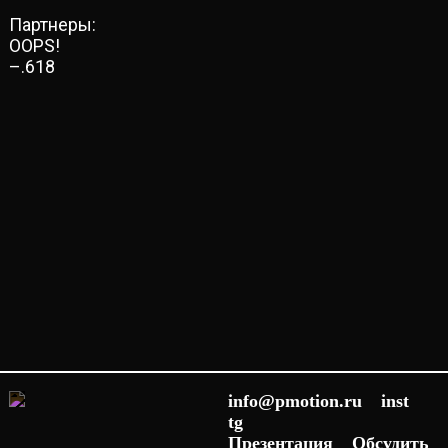
Партнеры:
OOPS!
–.618
info@pmotion.ru
inst
tg
Презентация
Обсудить