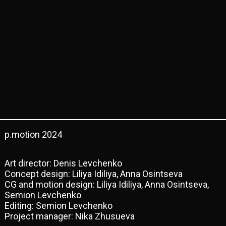
p.motion 2024
Аrt director: Denis Levchenko
Сonсept design: Liliya Idiliya, Anna Osintseva
CG and motion design: Liliya Idiliya, Anna Osintseva,
Semion Levchenko
Editing: Semion Levchenko
Project manager: Nika Zhusueva