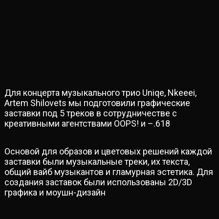
Для концерта музыкального трио Uniqe, Nkeeei,
Artem Shilovets мы подготовили графические
заставки под 5 треков в сотрудничестве с
креативными агентствами OOPS! и –.618
Основой для образов и цветовых решений каждой
заставки были музыкальные треки, их текста,
общий вайб музыкантов и гламурная эстетика. Для
создания заставок были использованы 2D/3D
графика и моушн-дизайн