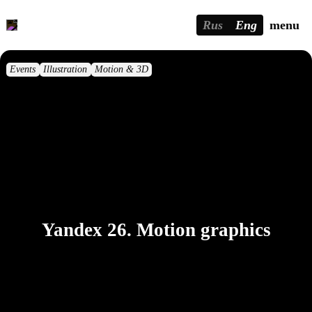
Rus
Eng
menu
Events
Illustration
Motion & 3D
Yandex 26. Motion graphics