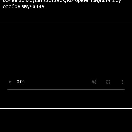
более 30 моушн заставок, которые придали шоу
особое звучание.