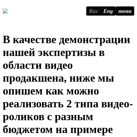
Rus
Eng
menu
В качестве демонстрации
нашей экспертизы в
области видео
продакшена, ниже мы
опишем как можно
реализовать 2 типа видео-
роликов с разным
бюджетом на примере