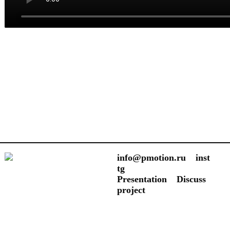
info@pmotion.ru
inst
tg
Presentation
Discuss
project