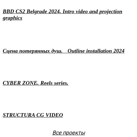
BBD CS2 Belgrade 2024. Intro video and projection
graphics
Art
Installation
Сцена потерянных душ. Outline installation 2024
Content
Motion & 3D
Video production
Video production
CYBER ZONE. Reels series.
Branding
Motion & 3D
STRUCTURA CG VIDEO
Все проекты