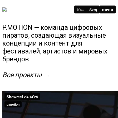
Rus
Eng
menu
P.MOTION — команда цифровых
пиратов, создающая визуальные
концепции и контент для
фестивалей, артистов и мировых
брендов
Все проекты →