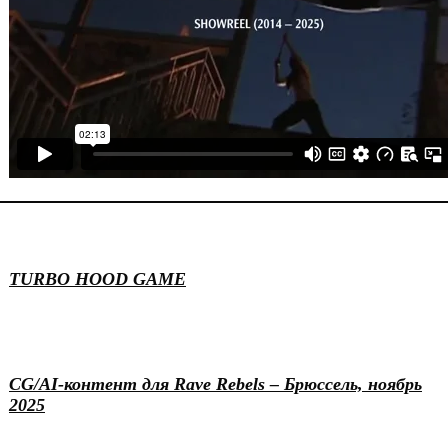
Game design
Illustration
Motion & 3D
TURBO HOOD GAME
Events
Generative
Motion & 3D
CG/AI-контент для Rave Rebels – Брюссель, ноябрь
2025