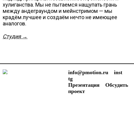
хулиганства. Мы не пытаемся нащупать грань
между андеграундом и мейнстримом — мы
крадём лучшее и создаём нечто не имеющее
аналогов.
Студия
→
info@pmotion.ru
inst
tg
Презентация
Обсудить
проект