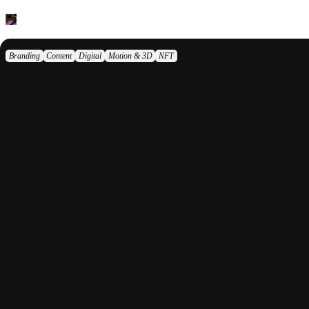
ПРОЕКТЫ
СТУДИЯ
Branding
Content
Digital
Motion & 3D
NFT