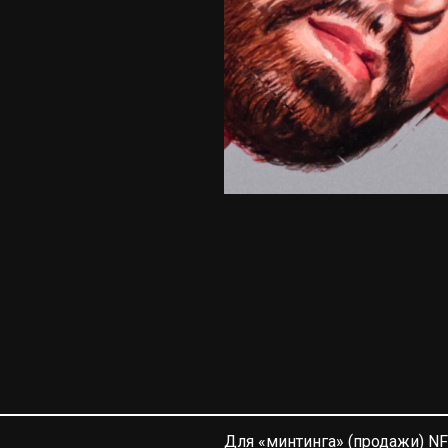
Для «минтинга» (продажи) NF