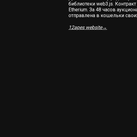
библиотеки web3.js. Контракт
Etherium. За 48 часов аукцио
отправлена в кошельки свои
12apes website→