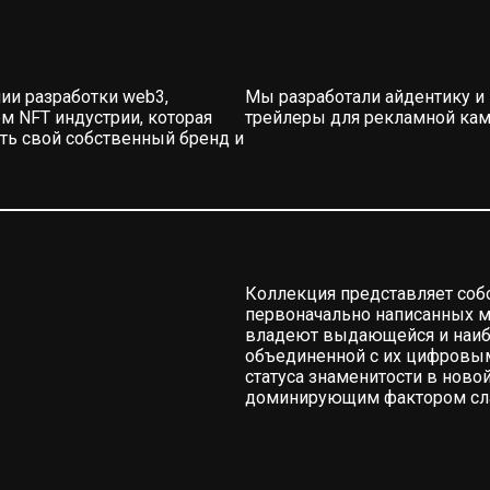
ии разработки web3,
Мы разработали айдентику и 
м NFT индустрии, которая
трейлеры для рекламной кам
ать свой собственный бренд и
Коллекция представляет собо
первоначально написанных м
владеют выдающейся и наибол
объединенной с их цифровым
статуса знаменитости в новой
доминирующим фактором сла