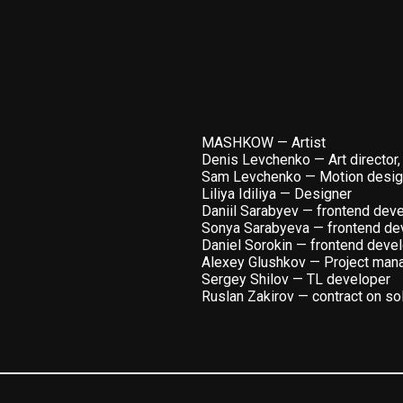
MASHKOW — Artist
Denis Levchenko — Art director,
Sam Levchenko — Motion desig
Liliya Idiliya — Designer
Daniil Sarabyev — frontend dev
Sonya Sarabyeva — frontend de
Daniel Sorokin — frontend deve
Alexey Glushkov — Project man
Sergey Shilov — TL developer
Ruslan Zakirov — contract on so