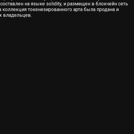
 составлен на языке solidity, и размещен в блокчейн сеть
на коллекция токенезированного арта была продана и
х владельцев.