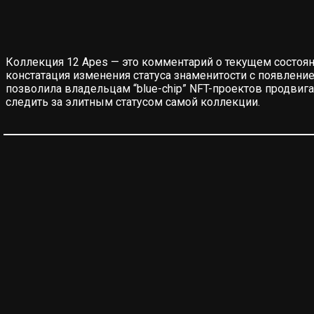
Коллекция 12 Apes — это комментарий о текущем состоян
констатация изменения статуса знаменитости с появление
позволила владельцам “blue-chip” NFT-проектов продвиг
следить за элитным статусом самой коллекции.