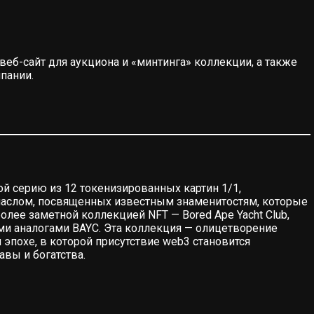
веб-сайт для аукциона и «минтинга» коллекции, а также
пании.
й серию из 12 токенизированных картин 1/1,
аслом, посвященных известным знаменитостям, которые
ее заметной коллекцией NFT — Bored Ape Yacht Club,
и аналогами BAYC. Эта коллекция — олицетворение
 эпохе, в которой присутствие web3 становится
вы и богатства.