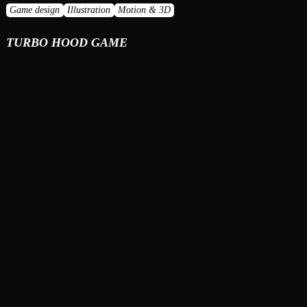
Game design
Illustration
Motion & 3D
TURBO HOOD GAME