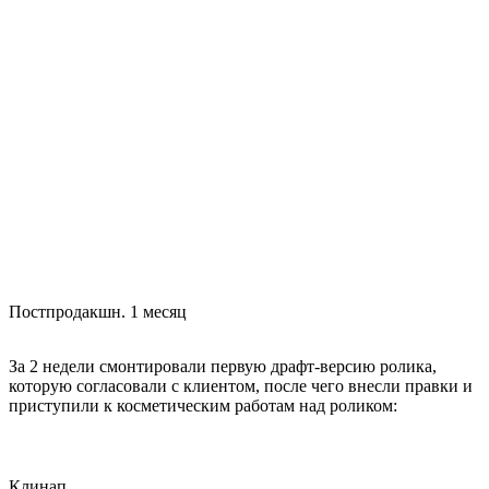
Постпродакшн. 1 месяц
За 2 недели смонтировали первую драфт-версию ролика,
которую согласовали с клиентом, после чего внесли правки и
приступили к косметическим работам над роликом:
Клинап