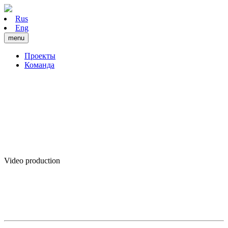
Rus
Eng
menu
Проекты
Команда
Video production