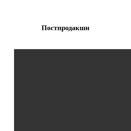
Постпродакшн